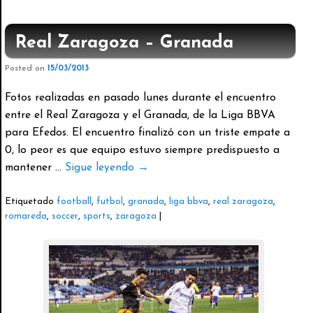
Real Zaragoza – Granada
Posted on
15/03/2013
Fotos realizadas en pasado lunes durante el encuentro
entre el Real Zaragoza y el Granada, de la Liga BBVA
para Efedos. El encuentro finalizó con un triste empate a
0, lo peor es que equipo estuvo siempre predispuesto a
mantener …
Sigue leyendo
→
Etiquetado
football
,
futbol
,
granada
,
liga bbva
,
real zaragoza
,
romareda
,
soccer
,
sports
,
zaragoza
|