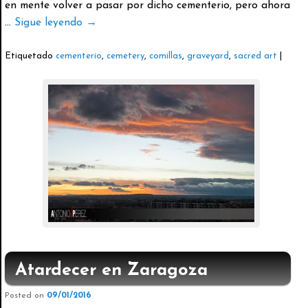
en mente volver a pasar por dicho cementerio, pero ahora
…
Sigue leyendo
→
Etiquetado
cementerio
,
cemetery
,
comillas
,
graveyard
,
sacred art
|
Atardecer en Zaragoza
Posted on
09/01/2016