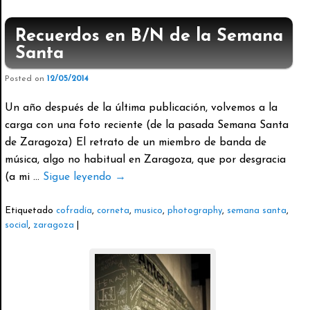
Recuerdos en B/N de la Semana
Santa
Posted on
12/05/2014
Un año después de la última publicación, volvemos a la
carga con una foto reciente (de la pasada Semana Santa
de Zaragoza) El retrato de un miembro de banda de
música, algo no habitual en Zaragoza, que por desgracia
(a mi …
Sigue leyendo
→
Etiquetado
cofradía
,
corneta
,
musico
,
photography
,
semana santa
,
social
,
zaragoza
|