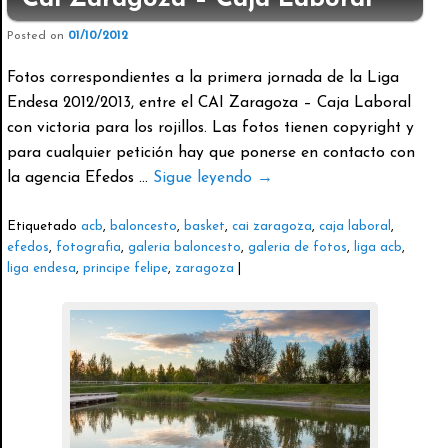
Posted on
01/10/2012
Fotos correspondientes a la primera jornada de la Liga
Endesa 2012/2013, entre el CAI Zaragoza – Caja Laboral
con victoria para los rojillos. Las fotos tienen copyright y
para cualquier petición hay que ponerse en contacto con
la agencia Efedos …
Sigue leyendo
→
Etiquetado
acb
,
baloncesto
,
basket
,
cai zaragoza
,
caja laboral
,
efedos
,
fotografia
,
galeria baloncesto
,
galeria de fotos
,
liga acb
,
liga endesa
,
principe felipe
,
zaragoza
|