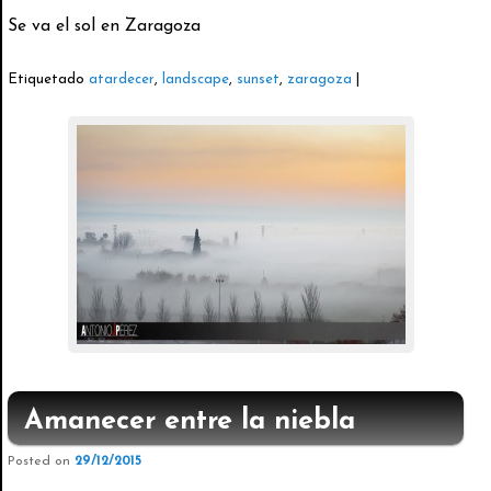
Se va el sol en Zaragoza
Etiquetado
atardecer
,
landscape
,
sunset
,
zaragoza
|
Amanecer entre la niebla
Posted on
29/12/2015