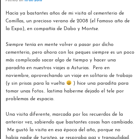
Posted on
11/01/2016
Hacía ya bastantes años de mi visita al cementerio de
Comillas, un precioso verano de 2008 (el famoso año de
la Expo), en compañía de Dabo y Montse.
Siempre tenía en mente volver a pasar por dicho
cementerio, pero ahora con los peques siempre es un poco
más complicado sacar algo de tiempo y hacer una
paradita en nuestros viajes a Asturias. Pero en
noviembre, aprovechando un viaje en solitario de trabajo
(y sin prisas para la vuelta
) hice una paradita para
tomar unas fotos.. lastima haberme dejado el tele por
problemas de espacio.
Una visita diferente, marcada por los recuerdos de la
anterior vez, sabiendo que bastantes cosas han cambiado.
Me gustó la visita en esa época del año, porque no
había nadie de turisteo, se respiraba paz y tranquilidad.