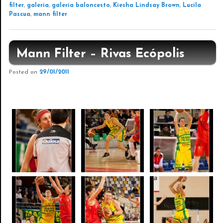
filter
,
galeria
,
galeria baloncesto
,
Kiesha Lindsay Brown
,
Lucila
Pascua
,
mann filter
Mann Filter – Rivas Ecópolis
Posted on
29/01/2011