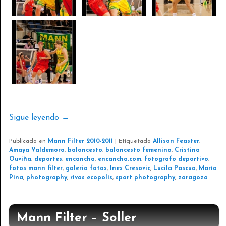
Sigue leyendo
→
Publicado en
Mann Filter 2010-2011
|
Etiquetado
Allison Feaster
,
Amaya Valdemoro
,
baloncesto
,
baloncesto femenino
,
Cristina
Ouviña
,
deportes
,
encancha
,
encancha.com
,
fotografo deportivo
,
fotos mann filter
,
galeria fotos
,
Ines Cresovic
,
Lucila Pascua
,
María
Pina
,
photography
,
rivas ecopolis
,
sport photography
,
zaragoza
Mann Filter – Soller