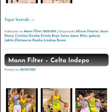
Sigue leyendo
→
Publicado en
Mann Filter 2010-2011
|
Etiquetado
Allison Feaster
,
Anna
Henry
,
Cristina Ouviña
,
Estela Royo
,
fotos mann filter
,
galeria
,
Jaklin Zlatanova
,
Kiesha Lindsay Brown
Mann Filter – Celta Indepo
Posted on
08/03/2011