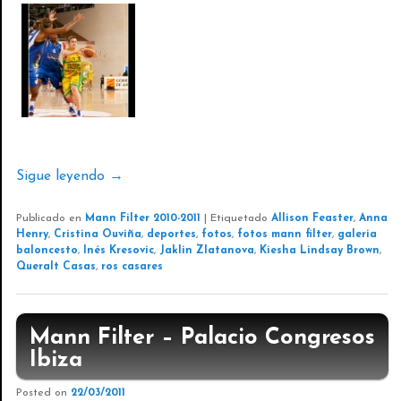
Sigue leyendo
→
Publicado en
Mann Filter 2010-2011
|
Etiquetado
Allison Feaster
,
Anna
Henry
,
Cristina Ouviña
,
deportes
,
fotos
,
fotos mann filter
,
galeria
baloncesto
,
Inés Kresovic
,
Jaklin Zlatanova
,
Kiesha Lindsay Brown
,
Queralt Casas
,
ros casares
Mann Filter – Palacio Congresos
Ibiza
Posted on
22/03/2011