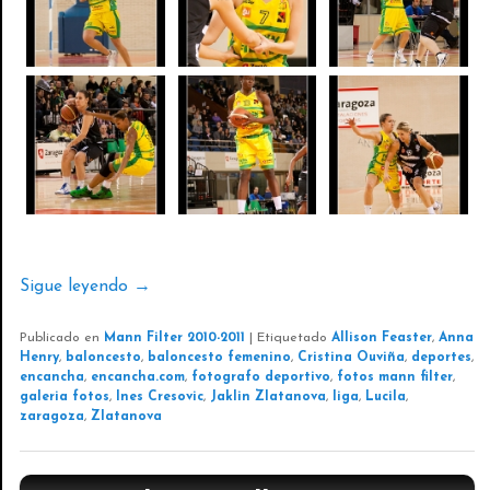
Sigue leyendo
→
Publicado en
Mann Filter 2010-2011
|
Etiquetado
Allison Feaster
,
Anna
Henry
,
baloncesto
,
baloncesto femenino
,
Cristina Ouviña
,
deportes
,
encancha
,
encancha.com
,
fotografo deportivo
,
fotos mann filter
,
galeria fotos
,
Ines Cresovic
,
Jaklin Zlatanova
,
liga
,
Lucila
,
zaragoza
,
Zlatanova