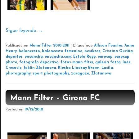
Sigue leyendo
→
Publicado en
Mann Filter 2010-2011
|
Etiquetado
Allison Feaster
,
Anna
Henry
,
baloncesto
,
baloncesto femenino
,
besiktas
,
Cristina Ouviña
,
deportes
,
encancha
,
encancha.com
,
Estela Royo
,
eurocup
,
eurocup
photo
,
fotografo deportivo
,
fotos mann filter
,
galeria fotos
,
Ines
Cresovic
,
Jaklin Zlatanova
,
Kiesha Lindsay Brown
,
Lucila
,
photography
,
sport photography
,
zaragoza
,
Zlatanova
Mann Filter – Girona FC
Posted on
19/12/2010