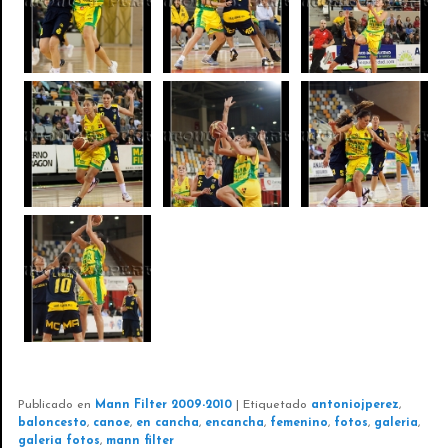
Publicado en
Mann Filter 2009-2010
|
Etiquetado
antoniojperez
,
baloncesto
,
canoe
,
en cancha
,
encancha
,
femenino
,
fotos
,
galeria
,
galeria fotos
,
mann filter