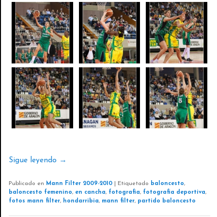
Sigue leyendo
→
Publicado en
Mann Filter 2009-2010
|
Etiquetado
baloncesto
,
baloncesto femenino
,
en cancha
,
fotografia
,
fotografia deportiva
,
fotos mann filter
,
hondarribia
,
mann filter
,
partido baloncesto